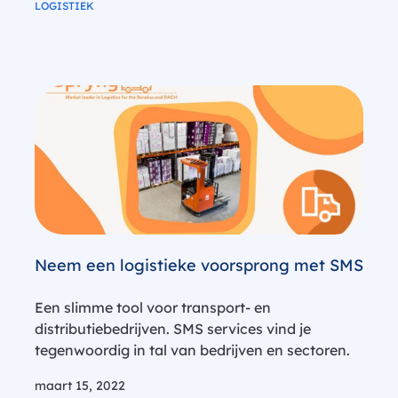
LOGISTIEK
We onderzochten de budgetten van de
consument, wanneer de…
Neem een logistieke voorsprong met SMS
Een slimme tool voor transport- en
distributiebedrijven. SMS services vind je
tegenwoordig in tal van bedrijven en sectoren.
En dat is niet zo gek want het is een slimme en
maart 15, 2022
veilige manier van communiceren. Ook in de