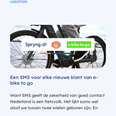
LOGISTIEK
logistieke sector zie je…
Een SMS voor elke nieuwe klant van e-
bike to go
Want SMS geeft de zekerheid van goed contact
Nederland is een fietsvolk. Het lijkt soms wel
alsof we tussen twee wielen geboren zijn. En
ook al zijn er in ons kleine landje meer fietsen