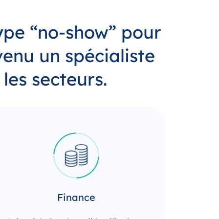
type “no-show” pour
evenu un spécialiste
les secteurs.
Finance