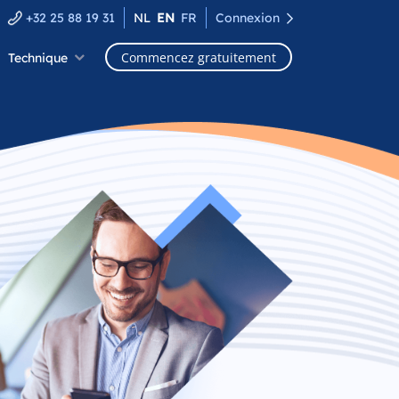
+32 25 88 19 31
NL
EN
FR
Connexion
Commencez gratuitement
Technique