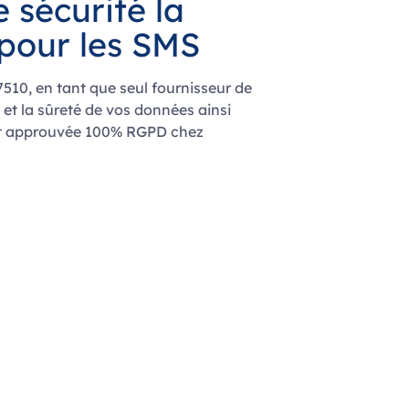
de
sécurité la
 pour les SMS
510, en tant que seul fournisseur de
et la sûreté de vos données ainsi
est approuvée 100% RGPD chez