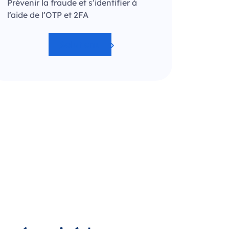
Prévenir la fraude et s’identifier à
l’aide de l’OTP et 2FA
Solutions