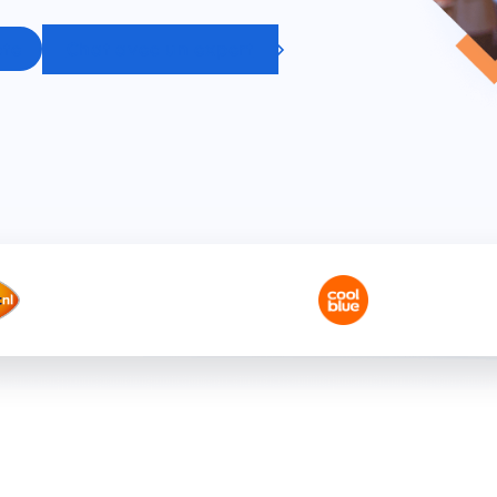
Chat avec un expert
pte