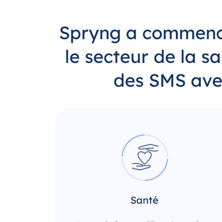
Spryng a commen
le secteur de la s
des SMS avec
Santé