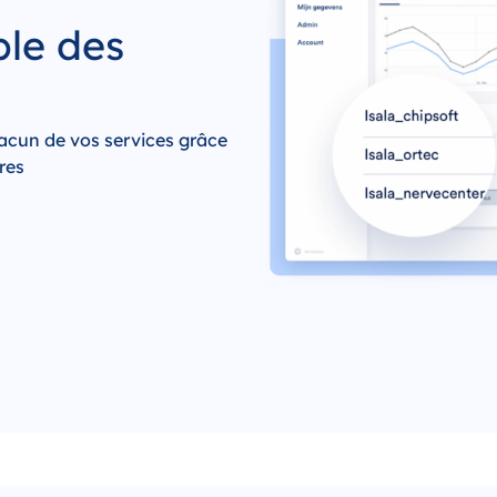
ple des
chacun de vos services grâce
res