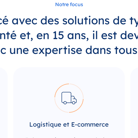
Notre focus
cé avec
des solutions de 
anté
et, en 15 ans, il est d
 une expertise dans tous 
Logistique et E-commerce