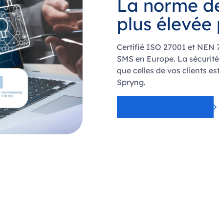
La norme 
plus élevée
Certifié ISO 27001 et NEN 7
SMS en Europe. La sécurité 
que celles de vos clients 
Spryng.
Voir notre securité