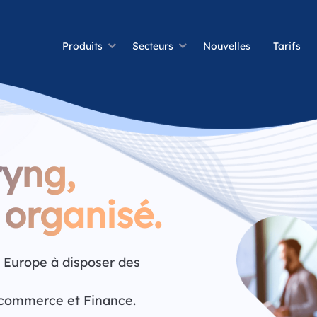
Produits
Secteurs
Nouvelles
Tarifs
yng,
organisé.
 Europe à disposer des
-commerce et Finance.