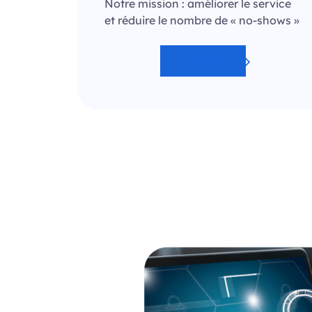
Notre mission : améliorer le service
et réduire le nombre de « no-shows »
Solutions