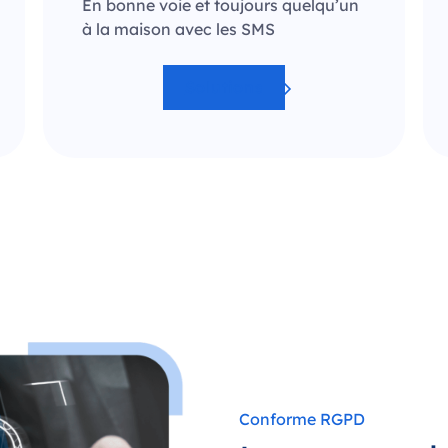
En bonne voie et toujours quelqu’un
à la maison avec les SMS
Solutions
Conforme RGPD