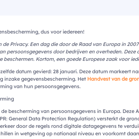
vensbescherming, dus voor iedereen!
n de Privacy. Een dag die door de Raad van Europa in 2007 
 van persoonsgegevens door bedrijven en overheden. Deze d
e beschermen. Kortom, een goede Europese zaak voor ied
ezelfde datum gevierd: 28 januari. Deze datum markeert n
rag inzake gegevensbescherming. Het
Handvest van de gro
erming van hun persoonsgegevens.
erming
oor de bescherming van persoonsgegevens in Europa. Deze
 General Data Protection Regulation) versterkt de grondr
sverkeer door de regels rond digitale datagegevens te verd
hillen in wetgeving op nationaal niveau en voorkomt da