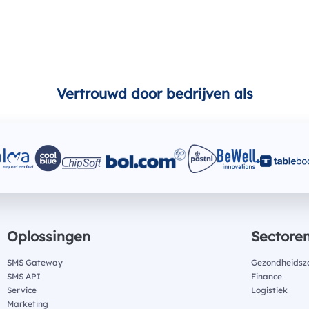
Vertrouwd door bedrijven als
Oplossingen
Sectore
SMS Gateway
Gezondheidsz
SMS API
Finance
Service
Logistiek
Marketing