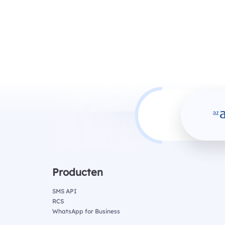
Producten
SMS API
RCS
WhatsApp for Business