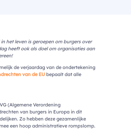
in het leven is geroepen om burgers over
ag heeft ook als doel om organisaties aan
ereen!
amelijk de verjaardag van de ondertekening
ndrechten van de EU
bepaalt dat alle
 AVG (Algemene Verordening
echten van burgers in Europa in dit
uidelijken. Zo hebben deze gezamenlijke
armee een hoop administratieve rompslomp.