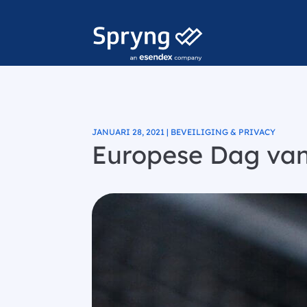
JANUARI 28, 2021 | BEVEILIGING & PRIVACY
Europese Dag van