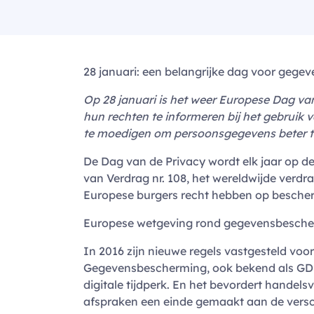
28 januari: een belangrijke dag voor gege
Op 28 januari is het weer Europese Dag va
hun rechten te informeren bij het gebruik
te moedigen om persoonsgegevens beter t
De Dag van de Privacy wordt elk jaar op d
van Verdrag nr. 108, het wereldwijde verd
Europese burgers recht hebben op besch
Europese wetgeving rond gegevensbesch
In 2016 zijn nieuwe regels vastgesteld v
Gegevensbescherming, ook bekend als GDPR:
digitale tijdperk. En het bevordert handel
afspraken een einde gemaakt aan de versc