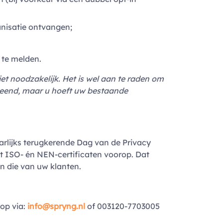
anisatie ontvangen;
 te melden.
iet noodzakelijk. Het is wel aan te raden om
leend, maar u hoeft uw bestaande
arlijks terugkerende Dag van de Privacy
et ISO- én NEN-certificaten voorop. Dat
en die van uw klanten.
op via:
info@spryng.nl
of 003120-7703005