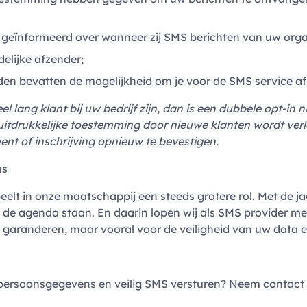
k geïnformeerd over wanneer zij SMS berichten van uw org
elijke afzender;
en bevatten de mogelijkheid om je voor de SMS service af
 lang klant bij uw bedrijf zijn, dan is een dubbele opt-in n
uitdrukkelijke toestemming door nieuwe klanten wordt ver
nt of inschrijving opnieuw te bevestigen.
ns
t in onze maatschappij een steeds grotere rol. Met de ja
op de agenda staan. En daarin lopen wij als SMS provider m
e garanderen, maar vooral voor de veiligheid van uw data 
persoonsgegevens en veilig SMS versturen? Neem contact 