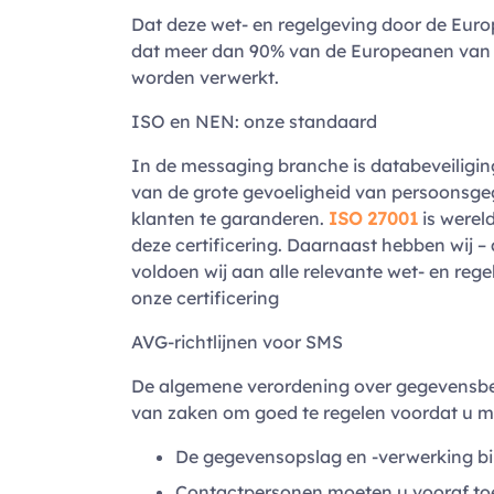
Dat deze wet- en regelgeving door de Euro
dat meer dan 90% van de Europeanen van m
worden verwerkt.
ISO en NEN: onze standaard
In de messaging branche is databeveiliging
van de grote gevoeligheid van persoonsge
klanten te garanderen.
ISO 27001
is wereld
deze certificering. Daarnaast hebben wij 
voldoen wij aan alle relevante wet- en reg
onze certificering
AVG-richtlijnen voor SMS
De algemene verordening over gegevensbes
van zaken om goed te regelen voordat u me
De gegevensopslag en -verwerking bin
Contactpersonen moeten u vooraf toe