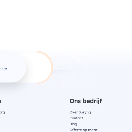
n
Ons bedrijf
org
Over Spryng
Contact
Blog
Offerte op maat