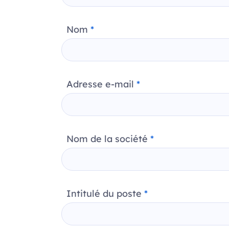
Nom
*
Adresse e-mail
*
Nom de la société
*
Intitulé du poste
*