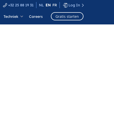
+32 25 88 19 31
NL
EN
FR
Log In
Gratis starten
Techniek
Careers