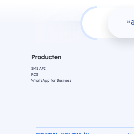
Producten
SMS API
RCS
WhatsApp for Business