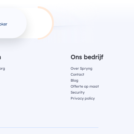
n
Ons bedrijf
org
Over Spryng
Contact
Blog
Offerte op maat
Security
Privacy policy