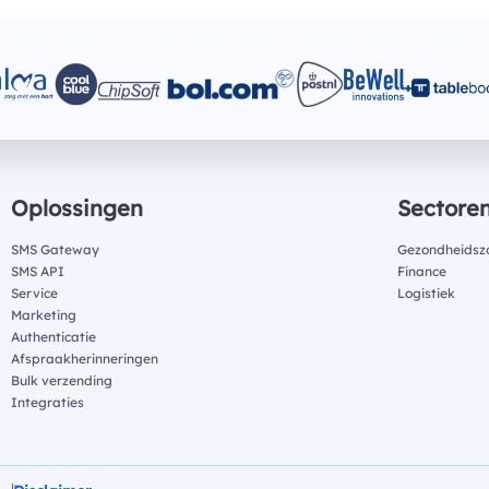
Oplossingen
Sectore
SMS Gateway
Gezondheidsz
SMS API
Finance
Service
Logistiek
Marketing
Authenticatie
Afspraakherinneringen
Bulk verzending
Integraties