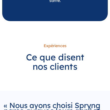
santé.
Expériences
Ce que disent
nos
clients
« Nous avons choisi Spryng