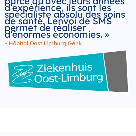
parce qu’avec leurs années
d’expérience, ils sont les
spécialiste absolu des soins
de santé. Lenvoi de SMS
permet de réaliser
d’énormes économies. »
– Hôpital Oost Limburg Genk