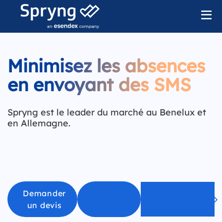
Minimisez les absences
en envoyant des SMS
Spryng est le leader du marché au Benelux et
en Allemagne.
Chat avec
Demander
Créer un
un devis
compte
un expert