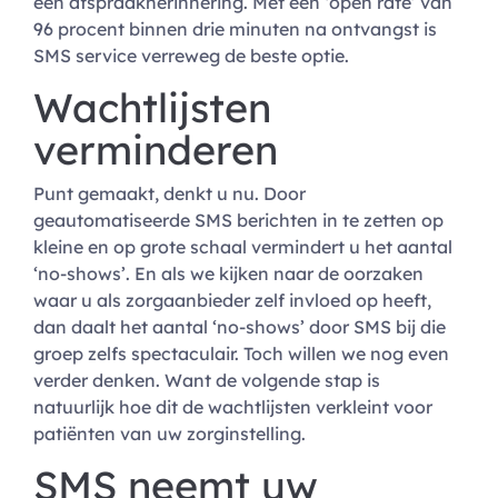
een afspraakherinnering. Met een ‘open rate’ van
96 procent binnen drie minuten na ontvangst is
SMS service verreweg de beste optie.
Wachtlijsten
verminderen
Punt gemaakt, denkt u nu. Door
geautomatiseerde SMS berichten in te zetten op
kleine en op grote schaal vermindert u het aantal
‘no-shows’. En als we kijken naar de oorzaken
waar u als zorgaanbieder zelf invloed op heeft,
dan daalt het aantal ‘no-shows’ door SMS bij die
groep zelfs spectaculair. Toch willen we nog even
verder denken. Want de volgende stap is
natuurlijk hoe dit de wachtlijsten verkleint voor
patiënten van uw zorginstelling.
SMS neemt uw