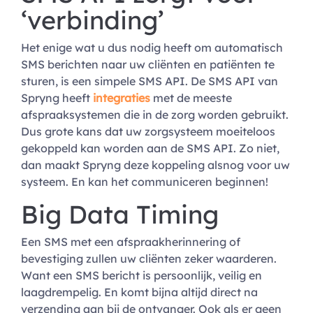
‘verbinding’
Het enige wat u dus nodig heeft om automatisch
SMS berichten naar uw cliënten en patiënten te
sturen, is een simpele SMS API. De SMS API van
Spryng heeft
integraties
met de meeste
afspraaksystemen die in de zorg worden gebruikt.
Dus grote kans dat uw zorgsysteem moeiteloos
gekoppeld kan worden aan de SMS API. Zo niet,
dan maakt Spryng deze koppeling alsnog voor uw
systeem. En kan het communiceren beginnen!
Big Data Timing
Een SMS met een afspraakherinnering of
bevestiging zullen uw cliënten zeker waarderen.
Want een SMS bericht is persoonlijk, veilig en
laagdrempelig. En komt bijna altijd direct na
verzending aan bij de ontvanger. Ook als er geen