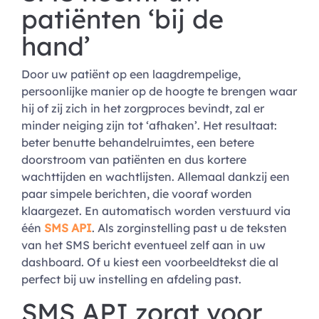
patiënten ‘bij de
hand’
Door uw patiënt op een laagdrempelige,
persoonlijke manier op de hoogte te brengen waar
hij of zij zich in het zorgproces bevindt, zal er
minder neiging zijn tot ‘afhaken’. Het resultaat:
beter benutte behandelruimtes, een betere
doorstroom van patiënten en dus kortere
wachttijden en wachtlijsten. Allemaal dankzij een
paar simpele berichten, die vooraf worden
klaargezet. En automatisch worden verstuurd via
één
SMS API
. Als zorginstelling past u de teksten
van het SMS bericht eventueel zelf aan in uw
dashboard. Of u kiest een voorbeeldtekst die al
perfect bij uw instelling en afdeling past.
SMS API zorgt voor