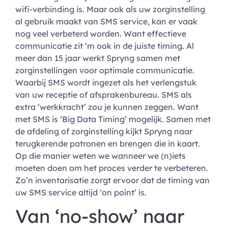
wifi-verbinding is. Maar ook als uw zorginstelling
al gebruik maakt van SMS service, kan er vaak
nog veel verbeterd worden. Want effectieve
communicatie zit ‘m ook in de juiste timing. Al
meer dan 15 jaar werkt Spryng samen met
zorginstellingen voor optimale communicatie.
Waarbij SMS wordt ingezet als het verlengstuk
van uw receptie of afsprakenbureau. SMS als
extra ‘werkkracht’ zou je kunnen zeggen. Want
met SMS is ‘Big Data Timing’ mogelijk. Samen met
de afdeling of zorginstelling kijkt Spryng naar
terugkerende patronen en brengen die in kaart.
Op die manier weten we wanneer we (n)iets
moeten doen om het proces verder te verbeteren.
Zo’n inventarisatie zorgt ervoor dat de timing van
uw SMS service altijd ‘on point’ is.
Van ‘no-show’ naar