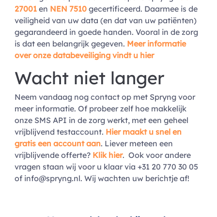
27001
en
NEN 7510
gecertificeerd. Daarmee is de
veiligheid van uw data (en dat van uw patiënten)
gegarandeerd in goede handen. Vooral in de zorg
is dat een belangrijk gegeven.
Meer informatie
over onze databeveiliging vindt u hier
Wacht niet langer
Neem vandaag nog contact op met Spryng voor
meer informatie. Of probeer zelf hoe makkelijk
onze SMS API in de zorg werkt, met een geheel
vrijblijvend testaccount.
Hier maakt u snel en
gratis een account aan
. Liever meteen een
vrijblijvende offerte?
Klik hier
. Ook voor andere
vragen staan wij voor u klaar via +31 20 770 30 05
of
info@spryng.nl
. Wij wachten uw berichtje af!