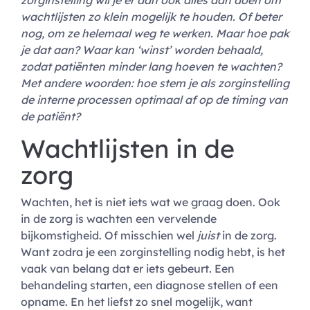
zorginstelling wil je er dan ook alles aan doen om
wachtlijsten zo klein mogelijk te houden. Of beter
nog, om ze helemaal weg te werken. Maar hoe pak
je dat aan? Waar kan ‘winst’ worden behaald,
zodat patiënten minder lang hoeven te wachten?
Met andere woorden: hoe stem je als zorginstelling
de interne processen optimaal af op de timing van
de patiënt?
Wachtlijsten in de
zorg
Wachten, het is niet iets wat we graag doen. Ook
in de zorg is wachten een vervelende
bijkomstigheid. Of misschien wel
juist
in de zorg.
Want zodra je een zorginstelling nodig hebt, is het
vaak van belang dat er iets gebeurt. Een
behandeling starten, een diagnose stellen of een
opname. En het liefst zo snel mogelijk, want