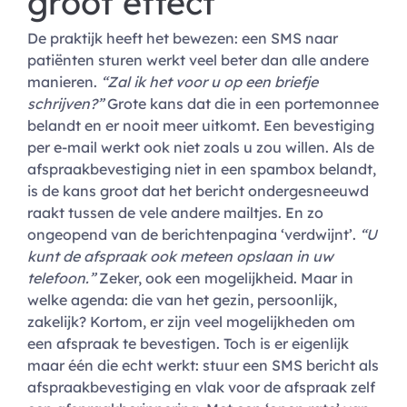
groot effect
De praktijk heeft het bewezen: een SMS naar
patiënten sturen werkt veel beter dan alle andere
manieren.
“Zal ik het voor u op een briefje
schrijven?”
Grote kans dat die in een portemonnee
belandt en er nooit meer uitkomt. Een bevestiging
per e-mail werkt ook niet zoals u zou willen. Als de
afspraakbevestiging niet in een spambox belandt,
is de kans groot dat het bericht ondergesneeuwd
raakt tussen de vele andere mailtjes. En zo
ongeopend van de berichtenpagina ‘verdwijnt’.
“U
kunt de afspraak ook meteen opslaan in uw
telefoon.”
Zeker, ook een mogelijkheid. Maar in
welke agenda: die van het gezin, persoonlijk,
zakelijk? Kortom, er zijn veel mogelijkheden om
een afspraak te bevestigen. Toch is er eigenlijk
maar één die echt werkt: stuur een SMS bericht als
afspraakbevestiging en vlak voor de afspraak zelf