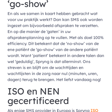
‘go-show’
En als we samen in kaart hebben gebracht wat
voor uw praktijk werkt? Dan kan SMS ook worden
ingezet om bijvoorbeeld afspraken te verzetten.
En op die manier de ‘gaten’ in uw
afsprakenplanning op te vullen. Met als doel 100%
efficiency. Dit betekent dat de ‘no-show’ van de
ene patiënt de ‘go-show’ van de andere patiënt
wordt. Want ‘patient’ betekent in andere talen dan
wel ‘geduldig’, Spryng is dat allerminst. Ons
streven is en blijft om de wachttijden en
wachtlijsten in de zorg naar nul (minuten, uren,
dagen) terug te brengen. Het liefst vandaag nog!
ISO en NEN
gecertificeerd
Als enige SMS provider in Europa is Spryng
ISO