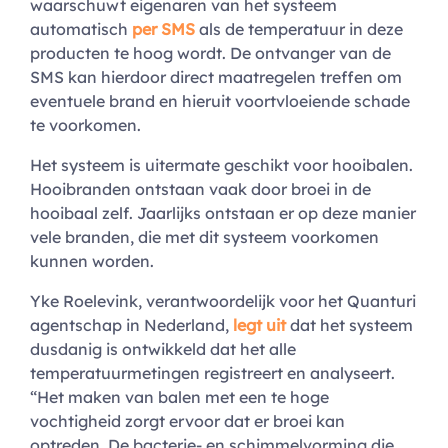
waarschuwt eigenaren van het systeem
automatisch
per SMS
als de temperatuur in deze
producten te hoog wordt. De ontvanger van de
SMS kan hierdoor direct maatregelen treffen om
eventuele brand en hieruit voortvloeiende schade
te voorkomen.
Het systeem is uitermate geschikt voor hooibalen.
Hooibranden ontstaan vaak door broei in de
hooibaal zelf. Jaarlijks ontstaan er op deze manier
vele branden, die met dit systeem voorkomen
kunnen worden.
Yke Roelevink, verantwoordelijk voor het Quanturi
agentschap in Nederland,
legt uit
dat het systeem
dusdanig is ontwikkeld dat het alle
temperatuurmetingen registreert en analyseert.
“Het maken van balen met een te hoge
vochtigheid zorgt ervoor dat er broei kan
optreden. De bacterie- en schimmelvorming die