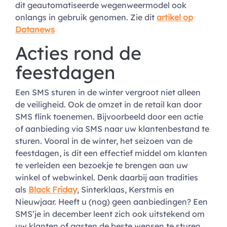
dit geautomatiseerde wegenweermodel ook
onlangs in gebruik genomen. Zie dit
artikel op
Datanews
Acties rond de
feestdagen
Een SMS sturen in de winter vergroot niet alleen
de veiligheid. Ook de omzet in de retail kan door
SMS flink toenemen. Bijvoorbeeld door een actie
of aanbieding via SMS naar uw klantenbestand te
sturen. Vooral in de winter, het seizoen van de
feestdagen, is dit een effectief middel om klanten
te verleiden een bezoekje te brengen aan uw
winkel of webwinkel. Denk daarbij aan tradities
als
Black Friday
, Sinterklaas, Kerstmis en
Nieuwjaar. Heeft u (nog) geen aanbiedingen? Een
SMS’je in december leent zich ook uitstekend om
uw klanten of gasten de beste wensen te sturen.